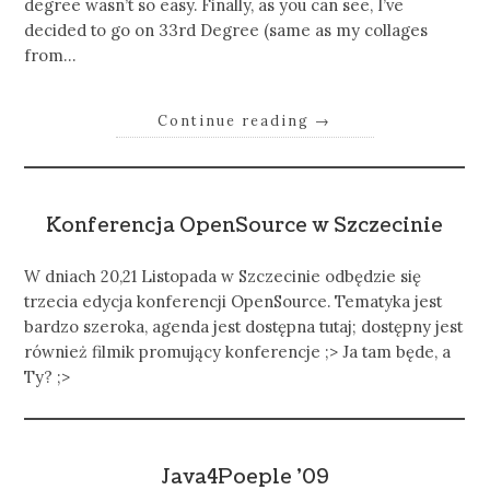
degree wasn’t so easy. Finally, as you can see, I’ve
decided to go on 33rd Degree (same as my collages
from…
Continue reading
→
Konferencja OpenSource w Szczecinie
W dniach 20,21 Listopada w Szczecinie odbędzie się
trzecia edycja konferencji OpenSource. Tematyka jest
bardzo szeroka, agenda jest dostępna tutaj; dostępny jest
również filmik promujący konferencje ;> Ja tam będe, a
Ty? ;>
Java4Poeple ’09