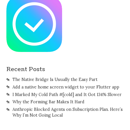
Recent Posts
The Native Bridge Is Usually the Easy Part
Add a native home screen widget to your Flutter app
I Marked My Cold Path #[cold] and It Got 134% Slower
Why the Forming Bar Makes It Hard
Anthropic Blocked Agents on Subscription Plan. Here’s
Why I’m Not Going Local