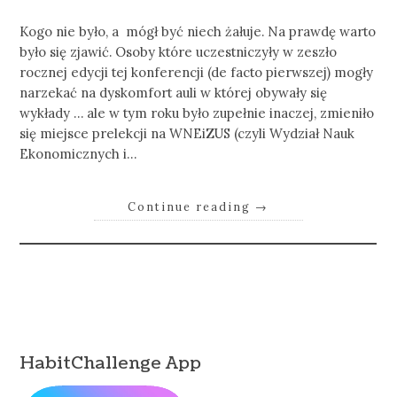
Kogo nie było, a mógł być niech żałuje. Na prawdę warto
było się zjawić. Osoby które uczestniczyły w zeszło
rocznej edycji tej konferencji (de facto pierwszej) mogły
narzekać na dyskomfort auli w której obywały się
wykłady … ale w tym roku było zupełnie inaczej, zmieniło
się miejsce prelekcji na WNEiZUS (czyli Wydział Nauk
Ekonomicznych i…
Continue reading
→
HabitChallenge App