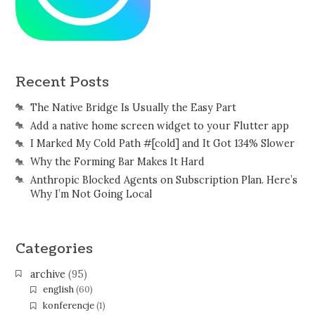
Recent Posts
The Native Bridge Is Usually the Easy Part
Add a native home screen widget to your Flutter app
I Marked My Cold Path #[cold] and It Got 134% Slower
Why the Forming Bar Makes It Hard
Anthropic Blocked Agents on Subscription Plan. Here’s
Why I’m Not Going Local
Categories
archive
(95)
english
(60)
konferencje
(1)