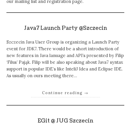
our mailing list and registration page.
Java7 Launch Party @Szczecin
Szczecin Java User Group is organizing a Launch Party
event for JDK7. There would be a short introduction of
new features in Java lanuage and API’s presented by Filip
‘Filus’ Pająk. Filip will be also speaking about Java7 syntax
support in popular IDE’s like InteliJ Idea and Eclipse IDE.
As usually on ours meeting there…
Continue reading
→
EGit @ JUG Szczecin