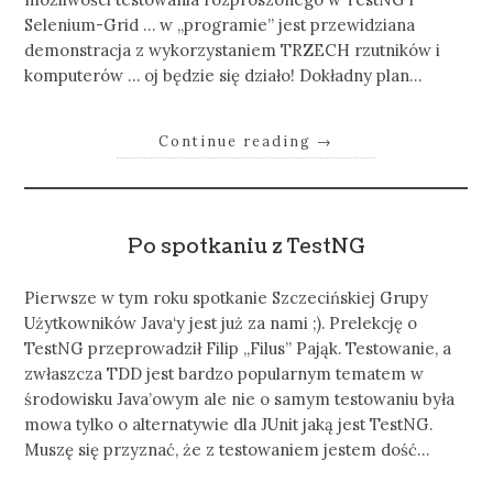
Selenium-Grid … w „programie” jest przewidziana
demonstracja z wykorzystaniem TRZECH rzutników i
komputerów … oj będzie się działo! Dokładny plan…
Continue reading
→
Po spotkaniu z TestNG
Pierwsze w tym roku spotkanie Szczecińskiej Grupy
Użytkowników Java‘y jest już za nami ;). Prelekcję o
TestNG przeprowadził Filip „Filus” Pająk. Testowanie, a
zwłaszcza TDD jest bardzo popularnym tematem w
środowisku Java’owym ale nie o samym testowaniu była
mowa tylko o alternatywie dla JUnit jaką jest TestNG.
Muszę się przyznać, że z testowaniem jestem dość…