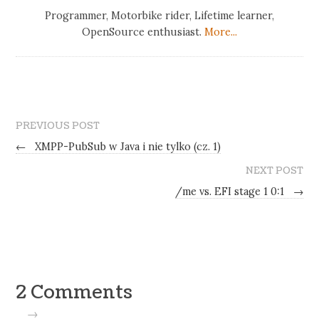
Programmer, Motorbike rider, Lifetime learner,
OpenSource enthusiast.
More...
PREVIOUS POST
←
XMPP-PubSub w Java i nie tylko (cz. 1)
NEXT POST
/me vs. EFI stage 1 0:1
→
2 Comments
→