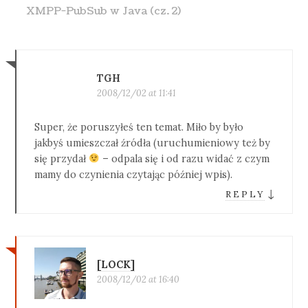
XMPP-PubSub w Java (cz. 2)
TGH
2008/12/02 at 11:41
Super, że poruszyłeś ten temat. Miło by było
jakbyś umieszczał źródła (uruchumieniowy też by
się przydał
– odpala się i od razu widać z czym
mamy do czynienia czytając później wpis).
↓
REPLY
[LOCK]
2008/12/02 at 16:40