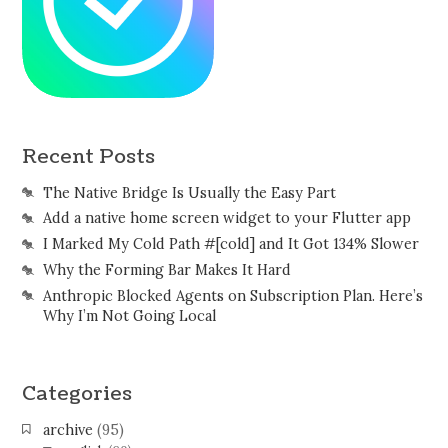
Recent Posts
The Native Bridge Is Usually the Easy Part
Add a native home screen widget to your Flutter app
I Marked My Cold Path #[cold] and It Got 134% Slower
Why the Forming Bar Makes It Hard
Anthropic Blocked Agents on Subscription Plan. Here’s
Why I’m Not Going Local
Categories
archive
(95)