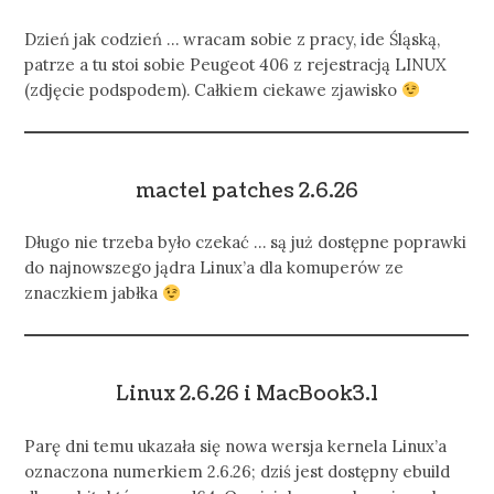
Dzień jak codzień … wracam sobie z pracy, ide Śląską,
patrze a tu stoi sobie Peugeot 406 z rejestracją LINUX
(zdjęcie podspodem). Całkiem ciekawe zjawisko
mactel patches 2.6.26
Długo nie trzeba było czekać … są już dostępne poprawki
do najnowszego jądra Linux’a dla komuperów ze
znaczkiem jabłka
Linux 2.6.26 i MacBook3.1
Parę dni temu ukazała się nowa wersja kernela Linux’a
oznaczona numerkiem 2.6.26; dziś jest dostępny ebuild