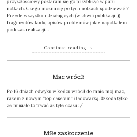
przyszłościowy postaram się go przybliżyć w paru
notkach. Czego można się po tych notkach spodziewać ?
Przede wszystkim działających (w chwili publikacji ;))
fragmentów kodu, opisów problemów jakie napotkałem
podczas realizacji…
Continue reading
→
Mac wrócił
Po 16 dniach odwyku w końcu wrócił do mnie mój mac,
razem z nowym “top case’em” i ladowarką. Szkoda tylko
że musiało to trwać aż tyle czasu :/
Miłe zaskoczenie