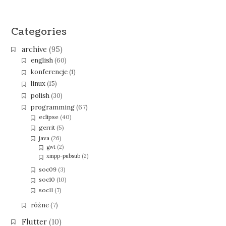
Categories
archive
(95)
english
(60)
konferencje
(1)
linux
(15)
polish
(30)
programming
(67)
eclipse
(40)
gerrit
(5)
java
(26)
gwt
(2)
xmpp-pubsub
(2)
soc09
(3)
soc10
(10)
soc11
(7)
różne
(7)
Flutter
(10)