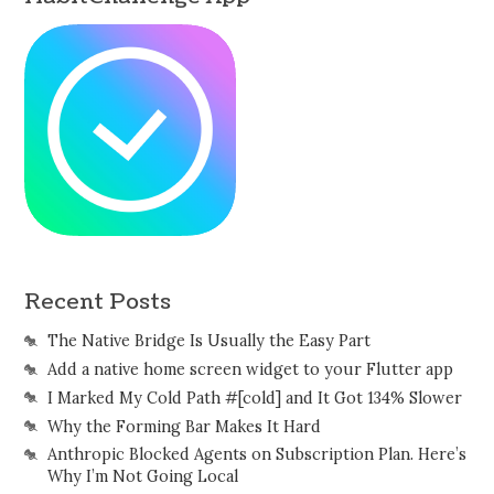
Recent Posts
The Native Bridge Is Usually the Easy Part
Add a native home screen widget to your Flutter app
I Marked My Cold Path #[cold] and It Got 134% Slower
Why the Forming Bar Makes It Hard
Anthropic Blocked Agents on Subscription Plan. Here’s
Why I’m Not Going Local