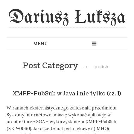
Dariusz Łuksza
Post Category
→
polish
XMPP-PubSub w Java i nie tylko (cz. 1)
W ramach eksternistycznego zaliczenia przedmiotu
Systemy internetowe, muszę wykonać aplikację w
architekturze SOA z wykorzystaniem XMPP-PubSub
(XEP-0060). Jako, że temat jest ciekawy i (IMHO)